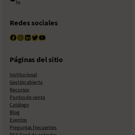
hs
Redes sociales
Facebook
Instagram
LinkedIn
Twitter
YouTube
Páginas del sitio
Institucional
Gestión abierta
Recursos
Puntos de venta
Catálogo
Blog
Eventos
Preguntas frecuentes
RSS Feed de entradas