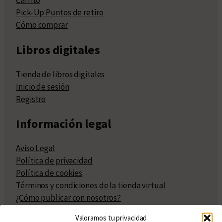
Carrito
Pick-Up Puntos de retiro
Cómo comprar
Libros digitales
Tienda de libros digitales
Inicio de sesión
Registro
Información legal
Aviso Legal
Política de privacidad
Política de cookies
Términos y condiciones de la tienda virtual
¿Cómo publicar con nosotros?
Compra y venta de derechos
Valoramos tu privacidad