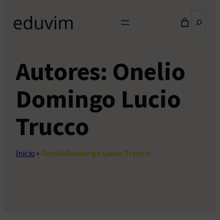
Buscar
Autores:
Onelio
Domingo Lucio
Trucco
Inicio
»
Onelio Domingo Lucio Trucco