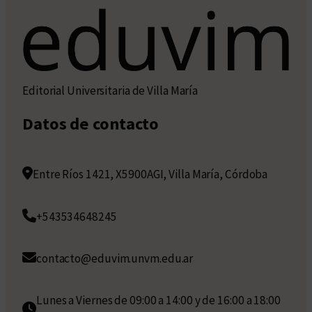
Editorial Universitaria de Villa María
Datos de contacto
Entre Ríos 1421, X5900AGI, Villa María, Córdoba
+543534648245
contacto@eduvim.unvm.edu.ar
Lunes a Viernes de 09:00 a 14:00 y de 16:00 a 18:00