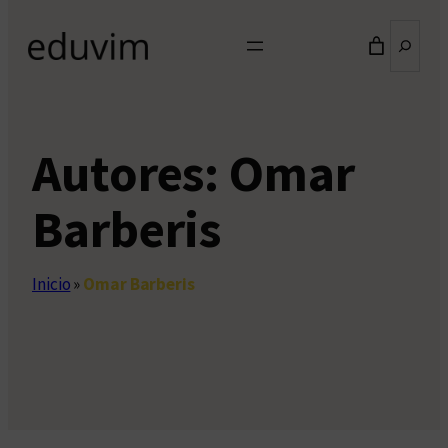
Buscar
Autores:
Omar
Barberis
Inicio
»
Omar Barberis