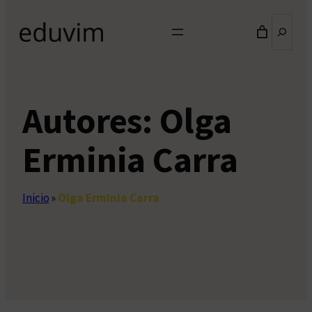
Buscar
Autores:
Olga
Erminia Carra
Inicio
»
Olga Erminia Carra