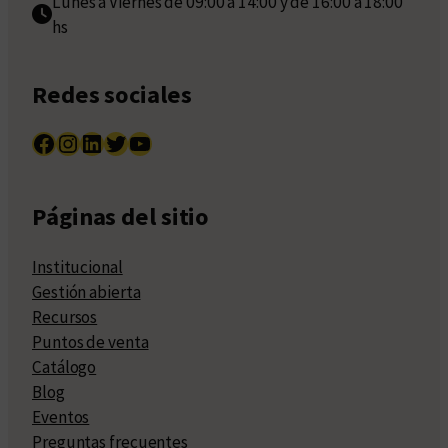
Lunes a Viernes de 09:00 a 14:00 y de 16:00 a 18:00
hs
Redes sociales
Facebook
Instagram
LinkedIn
Twitter
YouTube
Páginas del sitio
Institucional
Gestión abierta
Recursos
Puntos de venta
Catálogo
Blog
Eventos
Preguntas frecuentes