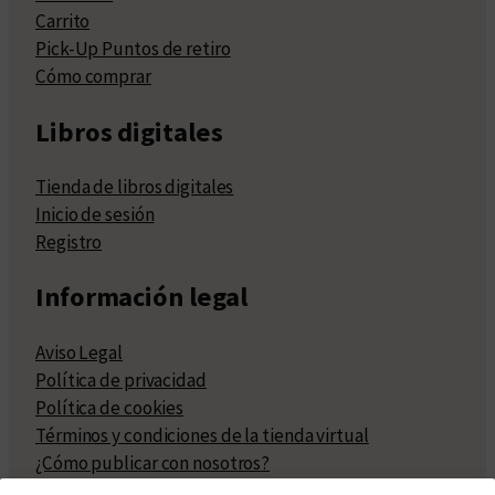
Carrito
Pick-Up Puntos de retiro
Cómo comprar
Libros digitales
Tienda de libros digitales
Inicio de sesión
Registro
Información legal
Aviso Legal
Política de privacidad
Política de cookies
Términos y condiciones de la tienda virtual
¿Cómo publicar con nosotros?
Compra y venta de derechos