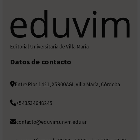
Editorial Universitaria de Villa María
Datos de contacto
Entre Ríos 1421, X5900AGI, Villa María, Córdoba
+543534648245
contacto@eduvim.unvm.edu.ar