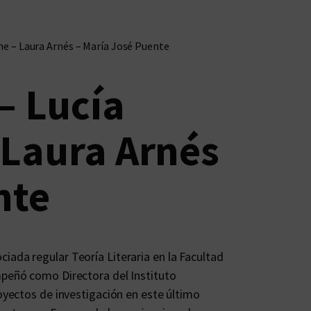
ne – Laura Arnés – María José Puente
– Lucía
 Laura Arnés
nte
iada regular Teoría Literaria en la Facultad
mpeñó como Directora del Instituto
royectos de investigación en este último