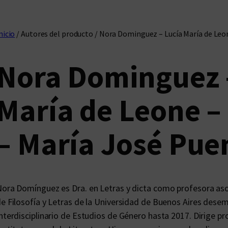
nicio
/ Autores del producto / Nora Dominguez – Lucía María de Leo
Nora Dominguez 
María de Leone –
– María José Pue
ora Domínguez es Dra. en Letras y dicta como profesora asoc
e Filosofía y Letras de la Universidad de Buenos Aires dese
nterdisciplinario de Estudios de Género hasta 2017. Dirige p