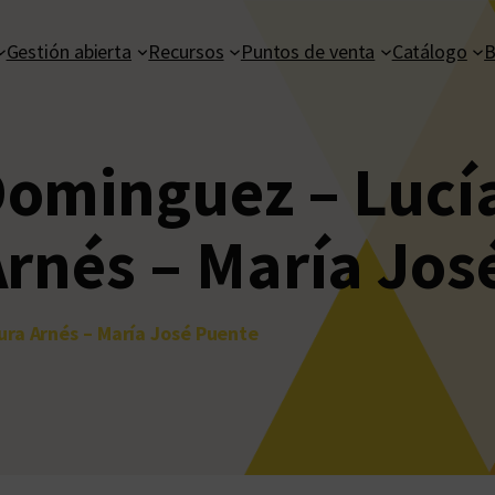
Gestión abierta
Recursos
Puntos de venta
Catálogo
B
ominguez – Lucí
Arnés – María Jos
ura Arnés – María José Puente