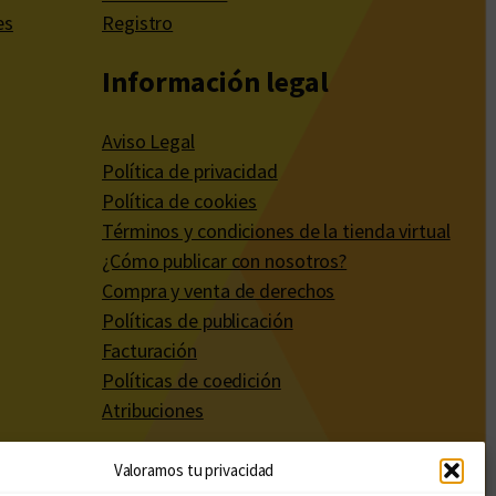
es
Registro
Información legal
Aviso Legal
Política de privacidad
Política de cookies
Términos y condiciones de la tienda virtual
¿Cómo publicar con nosotros?
Compra y venta de derechos
Políticas de publicación
Facturación
Políticas de coedición
Atribuciones
Valoramos tu privacidad