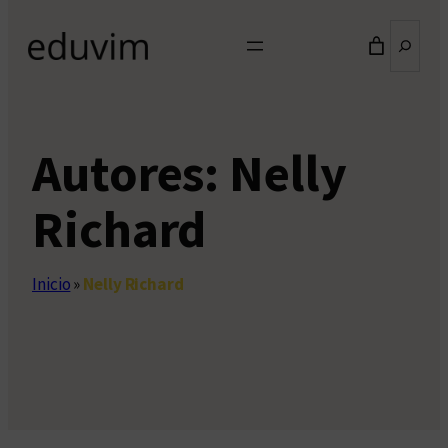
Buscar
Autores:
Nelly
Richard
Inicio
»
Nelly Richard