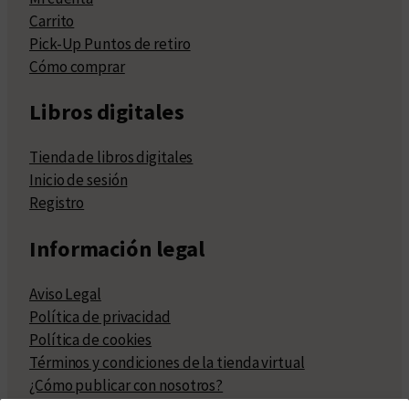
Carrito
Pick-Up Puntos de retiro
Cómo comprar
Libros digitales
Tienda de libros digitales
Inicio de sesión
Registro
Información legal
Aviso Legal
Política de privacidad
Política de cookies
Términos y condiciones de la tienda virtual
¿Cómo publicar con nosotros?
Compra y venta de derechos