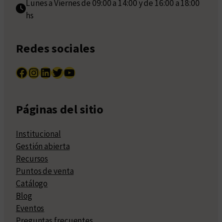
Lunes a Viernes de 09:00 a 14:00 y de 16:00 a 18:00
hs
Redes sociales
Facebook
Instagram
LinkedIn
Twitter
YouTube
Páginas del sitio
Institucional
Gestión abierta
Recursos
Puntos de venta
Catálogo
Blog
Eventos
Preguntas frecuentes