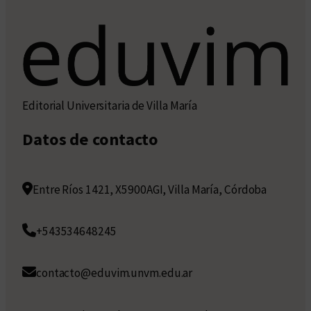
Editorial Universitaria de Villa María
Datos de contacto
Entre Ríos 1421, X5900AGI, Villa María, Córdoba
+543534648245
contacto@eduvim.unvm.edu.ar