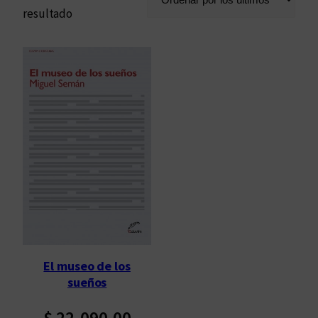
resultado
El museo de los
sueños
$
22.090,00