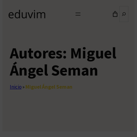
Buscar
Autores:
Miguel
Ángel Seman
Inicio
»
Miguel Ángel Seman