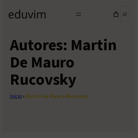
Buscar
Autores:
Martin
De Mauro
Rucovsky
Inicio
»
Martin De Mauro Rucovsky