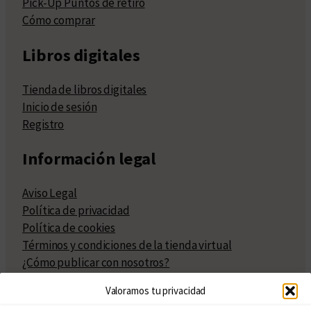
Pick-Up Puntos de retiro
Cómo comprar
Libros digitales
Tienda de libros digitales
Inicio de sesión
Registro
Información legal
Aviso Legal
Política de privacidad
Política de cookies
Términos y condiciones de la tienda virtual
¿Cómo publicar con nosotros?
Compra y venta de derechos
Valoramos tu privacidad
Políticas de publicación