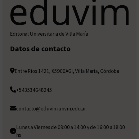
Editorial Universitaria de Villa María
Datos de contacto
Entre Ríos 1421, X5900AGI, Villa María, Córdoba
+543534648245
contacto@eduvim.unvm.edu.ar
Lunes a Viernes de 09:00 a 14:00 y de 16:00 a 18:00
hs