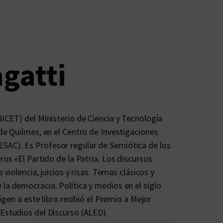
gatti
NICET) del Ministerio de Ciencia y Tecnología
 de Quilmes, en el Centro de Investigaciones
SAC). Es Profesor regular de Semiótica de los
ros «El Partido de la Patria. Los discursos
 violencia, juicios y risas. Temas clásicos y
la democracia. Política y medios en el siglo
igen a este libro recibió el Premio a Mejor
 Estudios del Discurso (ALED).