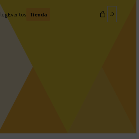
Buscar
log
Eventos
Tienda