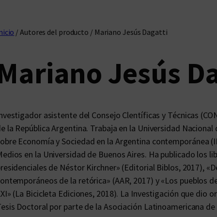
nicio
/ Autores del producto / Mariano Jesús Dagatti
Mariano Jesús Da
nvestigador asistente del Consejo Clentíficas y Técnicas (CO
e la República Argentina. Trabaja en la Universidad Nacional
obre Economía y Sociedad en la Argentina contemporánea (IE
edios en la Universidad de Buenos Aires. Ha publicado los lib
residenciales de Néstor Kirchner» (Editorial Biblos, 2017), «De
ontemporáneos de la retórica» (AAR, 2017) y «Los pueblos de 
XI» (La Bicicleta Ediciones, 2018). La Investigación que dio or
esis Doctoral por parte de la Asociación Latinoamericana de