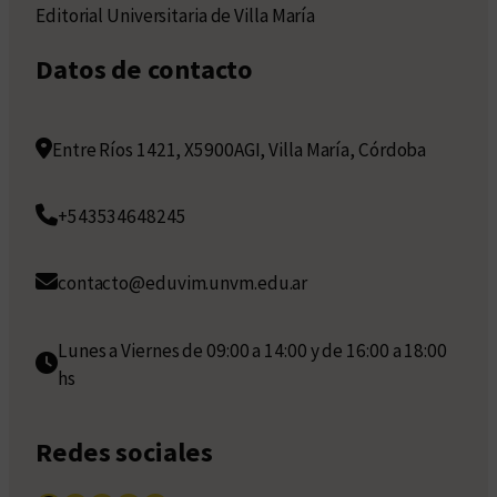
Editorial Universitaria de Villa María
Datos de contacto
Entre Ríos 1421, X5900AGI, Villa María, Córdoba
+543534648245
contacto@eduvim.unvm.edu.ar
Lunes a Viernes de 09:00 a 14:00 y de 16:00 a 18:00
hs
Redes sociales