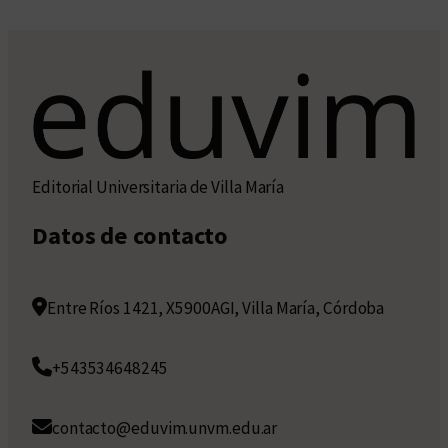
Editorial Universitaria de Villa María
Datos de contacto
Entre Ríos 1421, X5900AGI, Villa María, Córdoba
+543534648245
contacto@eduvim.unvm.edu.ar