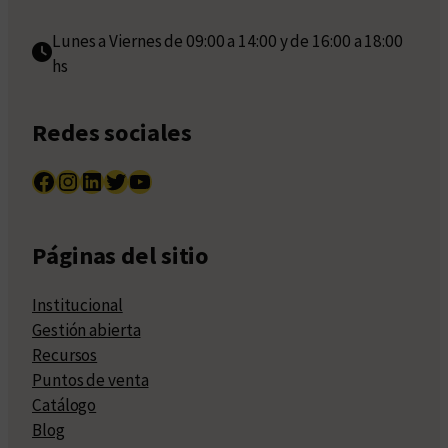
Lunes a Viernes de 09:00 a 14:00 y de 16:00 a 18:00
hs
Redes sociales
Facebook
Instagram
LinkedIn
Twitter
YouTube
Páginas del sitio
Institucional
Gestión abierta
Recursos
Puntos de venta
Catálogo
Blog