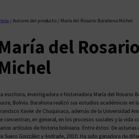
nicio
/ Autores del producto / María del Rosario Barahona Michel
María del Rosari
Michel
a escritora, investigadora e historiadora María del Rosario 
ucre, Bolivia. Barahona realizó sus estudios académicos en l
rancisco Xavier de Chuquisaca, además de la Universidad And
e concentran, en general, en los procesos sociales y la vida c
arios artículos de historia boliviana. Entre éstos: De asturias
e Suero González y Andrade, 2010. Ha sido ganadora de dife