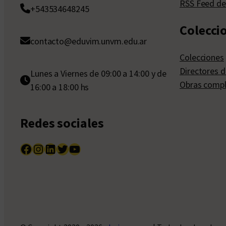
RSS Feed de
+543534648245
Colecci
contacto@eduvim.unvm.edu.ar
Colecciones
Directores d
Lunes a Viernes de 09:00 a 14:00 y de
Obras compl
16:00 a 18:00 hs
Redes sociales
Facebook
Instagram
LinkedIn
Twitter
YouTube