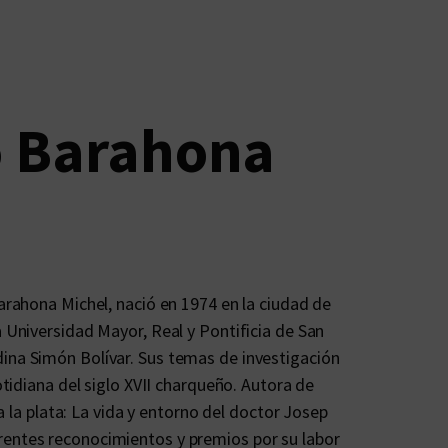
o Barahona
Barahona Michel, nació en 1974 en la ciudad de
a Universidad Mayor, Real y Pontificia de San
ina Simón Bolívar. Sus temas de investigación
otidiana del siglo XVII charqueño. Autora de
 a la plata: La vida y entorno del doctor Josep
rentes reconocimientos y premios por su labor