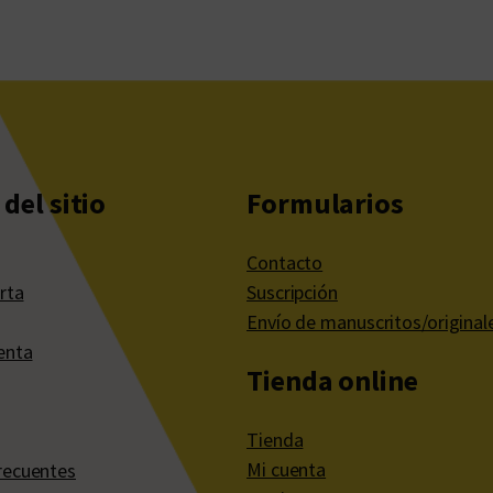
del sitio
Formularios
Contacto
rta
Suscripción
Envío de manuscritos/original
enta
Tienda online
Tienda
Mi cuenta
recuentes