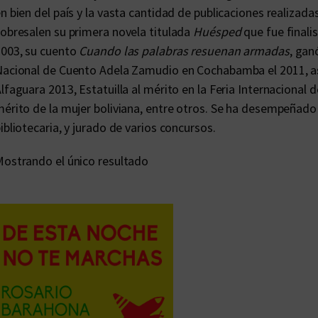
n bien del país y la vasta cantidad de publicaciones realizadas
obresalen su primera novela titulada
Huésped
que fue finali
003, su cuento
Cuando las palabras resuenan armadas
, gan
acional de Cuento Adela Zamudio en Cochabamba el 2011, as
lfaguara 2013, Estatuilla al mérito en la Feria Internacional d
érito de la mujer boliviana, entre otros. Se ha desempeñado
ibliotecaria, y jurado de varios concursos.
ostrando el único resultado