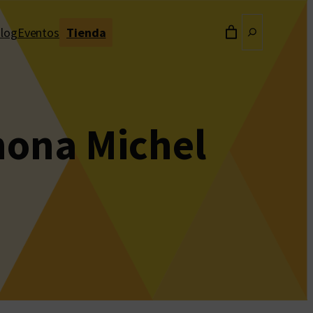
Buscar
log
Eventos
Tienda
hona Michel