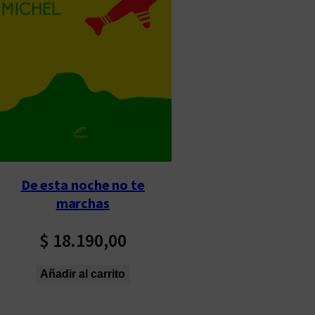
De esta noche no te
marchas
$
18.190,00
Añadir al carrito