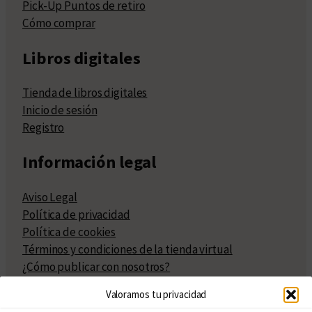
Pick-Up Puntos de retiro
Cómo comprar
Libros digitales
Tienda de libros digitales
Inicio de sesión
Registro
Información legal
Aviso Legal
Política de privacidad
Política de cookies
Términos y condiciones de la tienda virtual
¿Cómo publicar con nosotros?
Compra y venta de derechos
Valoramos tu privacidad
Políticas de publicación