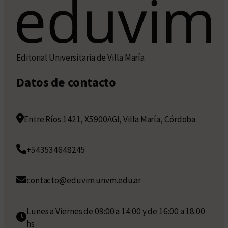
Editorial Universitaria de Villa María
Datos de contacto
Entre Ríos 1421, X5900AGI, Villa María, Córdoba
+543534648245
contacto@eduvim.unvm.edu.ar
Lunes a Viernes de 09:00 a 14:00 y de 16:00 a 18:00
hs