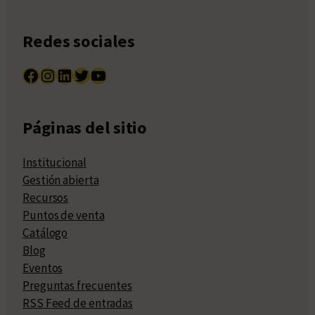
Redes sociales
Facebook
Instagram
LinkedIn
Twitter
YouTube
Páginas del sitio
Institucional
Gestión abierta
Recursos
Puntos de venta
Catálogo
Blog
Eventos
Preguntas frecuentes
RSS Feed de entradas