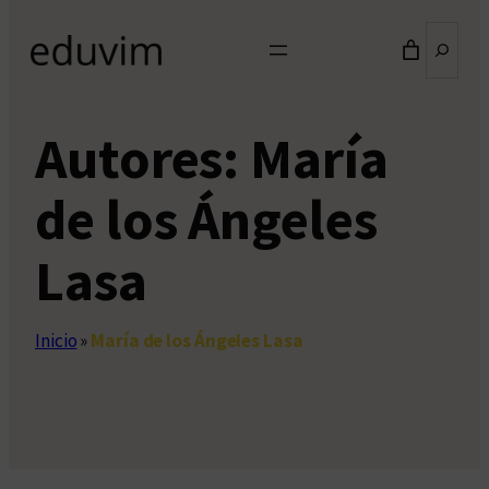
Buscar
Autores:
María
de los Ángeles
Lasa
Inicio
»
María de los Ángeles Lasa