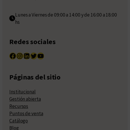
Lunes a Viernes de 09:00 a 14:00 y de 16:00 a 18:00
hs
Redes sociales
Facebook
Instagram
LinkedIn
Twitter
YouTube
Páginas del sitio
Institucional
Gestión abierta
Recursos
Puntos de venta
Catálogo
Blog