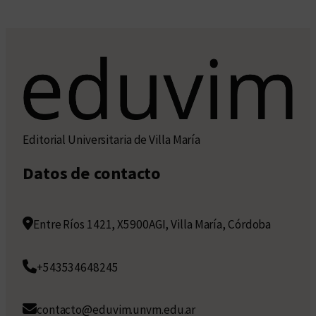
Editorial Universitaria de Villa María
Datos de contacto
Entre Ríos 1421, X5900AGI, Villa María, Córdoba
+543534648245
contacto@eduvim.unvm.edu.ar