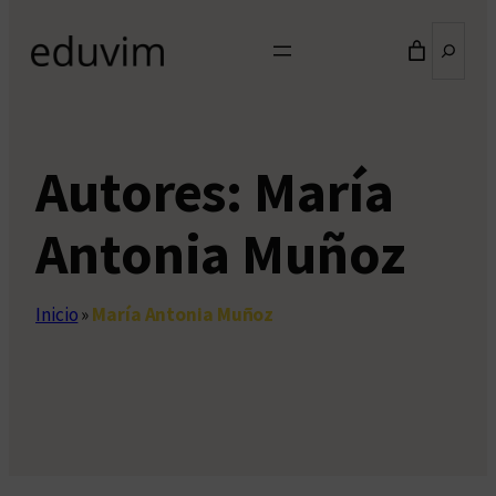
Buscar
Autores:
María
Antonia Muñoz
Inicio
»
María Antonia Muñoz