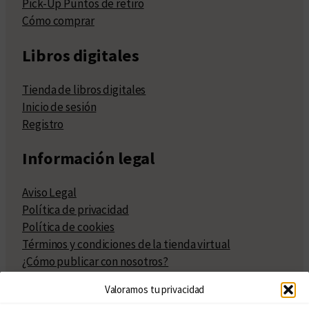
Pick-Up Puntos de retiro
Cómo comprar
Libros digitales
Tienda de libros digitales
Inicio de sesión
Registro
Información legal
Aviso Legal
Política de privacidad
Política de cookies
Términos y condiciones de la tienda virtual
¿Cómo publicar con nosotros?
Compra y venta de derechos
Valoramos tu privacidad
Políticas de publicación