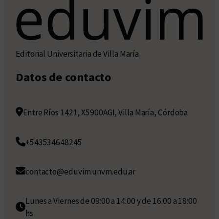
Editorial Universitaria de Villa María
Datos de contacto
Entre Ríos 1421, X5900AGI, Villa María, Córdoba
+543534648245
contacto@eduvim.unvm.edu.ar
Lunes a Viernes de 09:00 a 14:00 y de 16:00 a 18:00
hs