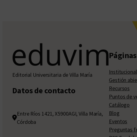
Páginas 
Institucional
Editorial Universitaria de Villa María
Gestión abie
Recursos
Datos de contacto
Puntos de v
Catálogo
Blog
Entre Ríos 1421, X5900AGI, Villa María,
Eventos
Córdoba
Preguntas f