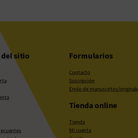
del sitio
Formularios
Contacto
rta
Suscripción
Envío de manuscritos/original
enta
Tienda online
Tienda
Mi cuenta
recuentes