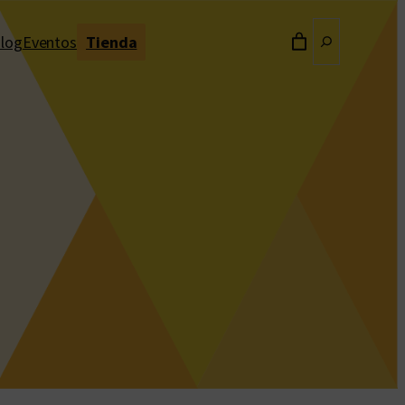
Buscar
log
Eventos
Tienda