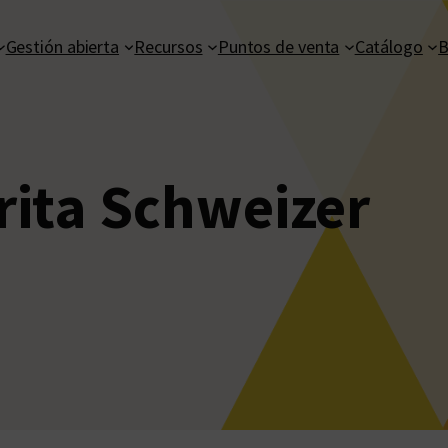
Gestión abierta
Recursos
Puntos de venta
Catálogo
B
ita Schweizer