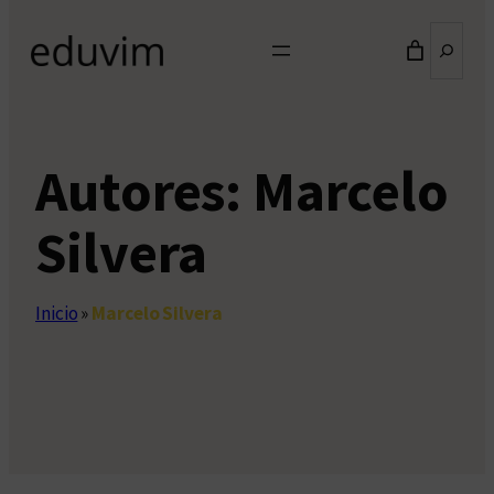
Buscar
Autores:
Marcelo
Silvera
Inicio
»
Marcelo Silvera