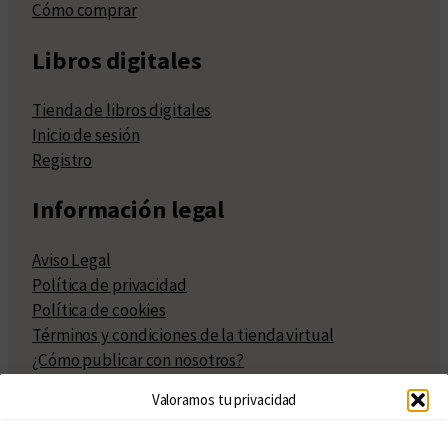
Cómo comprar
Libros digitales
Tienda de libros digitales
Inicio de sesión
Registro
Información legal
Aviso Legal
Política de privacidad
Política de cookies
Términos y condiciones de la tienda virtual
¿Cómo publicar con nosotros?
Compra y venta de derechos
Valoramos tu privacidad
Políticas de publicación
Facturación