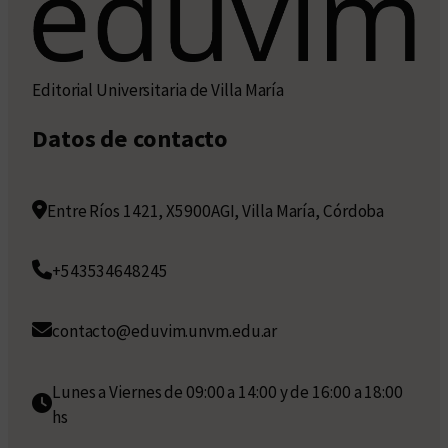
Editorial Universitaria de Villa María
Datos de contacto
Entre Ríos 1421, X5900AGI, Villa María, Córdoba
+543534648245
contacto@eduvim.unvm.edu.ar
Lunes a Viernes de 09:00 a 14:00 y de 16:00 a 18:00
hs