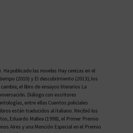
. Ha publicado las novelas Hay cenizas en el
 tiempo (2010) y El descubrimiento (2013); los
cambia; el libro de ensayos literarios La
 conversación. Diálogo con escritores
ntologías, entre ellas Cuentos policiales
ros están traducidos al italiano. Recibió los
tos, Eduardo Mallea (1998), el Primer Premio
nos Aires y una Mención Especial en el Premio