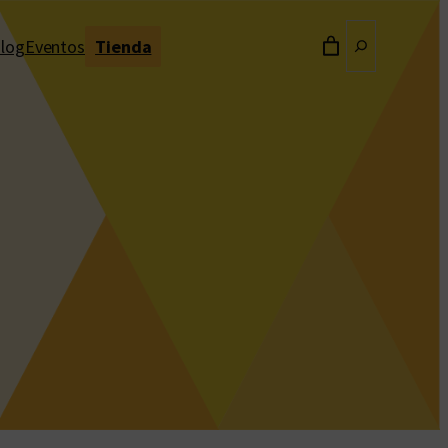
Buscar
log
Eventos
Tienda