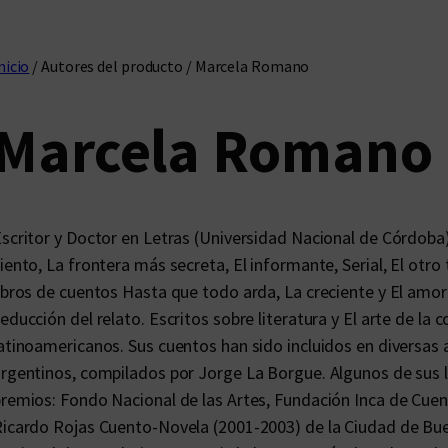
nicio
/ Autores del producto / Marcela Romano
Marcela Romano
scritor y Doctor en Letras (Universidad Nacional de Córdoba)
iento, La frontera más secreta, El informante, Serial, El otro
ibros de cuentos Hasta que todo arda, La creciente y El amor 
educción del relato. Escritos sobre literatura y El arte de la
atinoamericanos. Sus cuentos han sido incluidos en diversas a
rgentinos, compilados por Jorge La Borgue. Algunos de sus lib
remios: Fondo Nacional de las Artes, Fundación Inca de Cuen
icardo Rojas Cuento-Novela (2001-2003) de la Ciudad de Bue