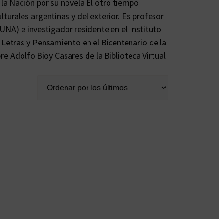
 la Nación por su novela El otro tiempo
turales argentinas y del exterior. Es profesor
(IUNA) e investigador residente en el Instituto
 Letras y Pensamiento en el Bicentenario de la
obre Adolfo Bioy Casares de la Biblioteca Virtual