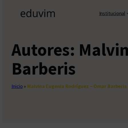
Institucional
Autores:
Malvin
Barberis
Inicio
»
Malvina Eugenia Rodríguez – Omar Barberis