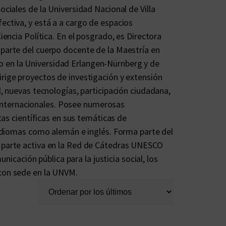
ociales de la Universidad Nacional de Villa
ectiva, y está a a cargo de espacios
iencia Política. En el posgrado, es Directora
 parte del cuerpo docente de la Maestría en
 en la Universidad Erlangen-Nürnberg y de
irige proyectos de investigación y extensión
l, nuevas tecnologías, participación ciudadana,
es internacionales. Posee numerosas
stas científicas en sus temáticas de
s idiomas como alemán e inglés. Forma parte del
a parte activa en la Red de Cátedras UNESCO
ación pública para la justicia social, los
 con sede en la UNVM.