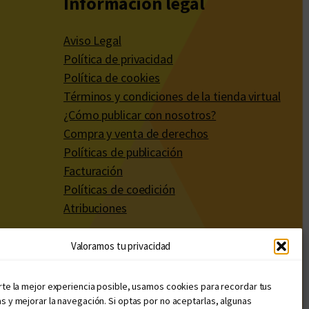
Información legal
Aviso Legal
Política de privacidad
Política de cookies
Términos y condiciones de la tienda virtual
¿Cómo publicar con nosotros?
Compra y venta de derechos
Políticas de publicación
Facturación
Políticas de coedición
Atribuciones
Valoramos tu privacidad
rte la mejor experiencia posible, usamos cookies para recordar tus
s y mejorar la navegación. Si optas por no aceptarlas, algunas