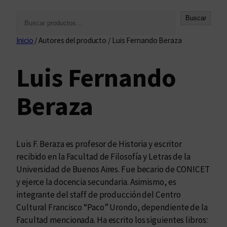
B
Buscar
u
Inicio
/ Autores del producto / Luis Fernando Beraza
s
c
Luis Fernando
a
r
Beraza
Luis F. Beraza es profesor de Historia y escritor
recibido en la Facultad de Filosofía y Letras de la
Universidad de Buenos Aires. Fue becario de CONICET
y ejerce la docencia secundaria. Asimismo, es
integrante del staff de producción del Centro
Cultural Francisco “Paco” Urondo, dependiente de la
Facultad mencionada. Ha escrito los siguientes libros: