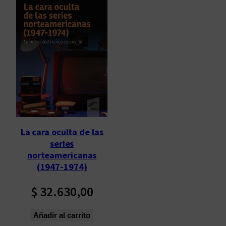
La cara oculta de las
series
norteamericanas
(1947-1974)
$
32.630,00
Añadir al carrito