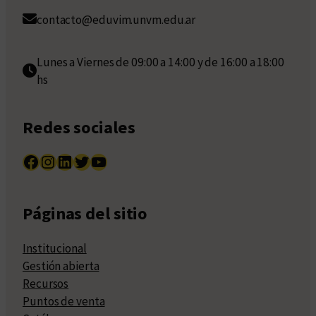
contacto@eduvim.unvm.edu.ar
Lunes a Viernes de 09:00 a 14:00 y de 16:00 a 18:00
hs
Redes sociales
Facebook
Instagram
LinkedIn
Twitter
YouTube
Páginas del sitio
Institucional
Gestión abierta
Recursos
Puntos de venta