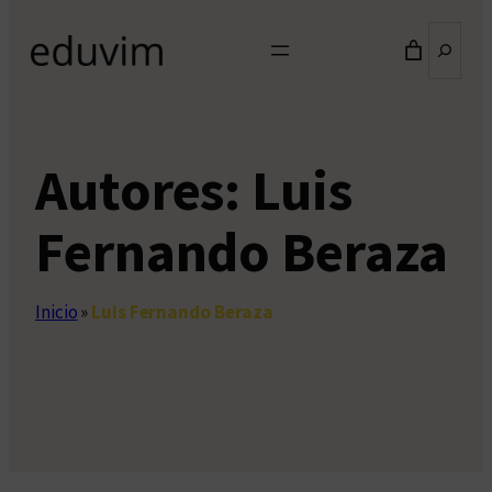
Buscar
Autores:
Luis
Fernando Beraza
Inicio
»
Luis Fernando Beraza