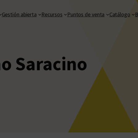
Gestión abierta
Recursos
Puntos de venta
Catálogo
B
o Saracino