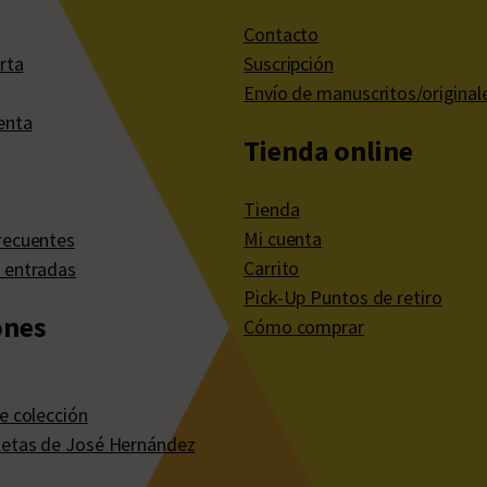
Contacto
rta
Suscripción
Envío de manuscritos/original
enta
Tienda online
Tienda
Mi cuenta
recuentes
Carrito
 entradas
Pick-Up Puntos de retiro
ones
Cómo comprar
e colección
etas de José Hernández