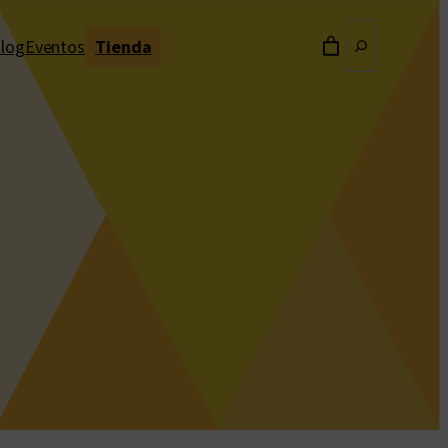
Buscar
log
Eventos
Tienda