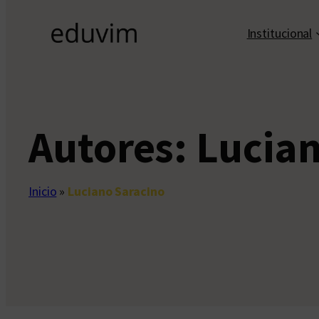
Institucional
Autores:
Lucian
Inicio
»
Luciano Saracino