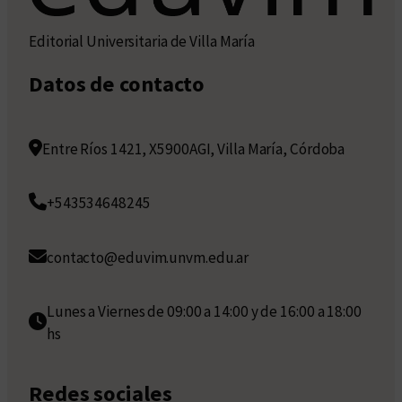
Editorial Universitaria de Villa María
Datos de contacto
Entre Ríos 1421, X5900AGI, Villa María, Córdoba
+543534648245
contacto@eduvim.unvm.edu.ar
Lunes a Viernes de 09:00 a 14:00 y de 16:00 a 18:00
hs
Redes sociales