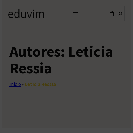
Buscar
Autores:
Leticia
Ressia
Inicio
»
Leticia Ressia