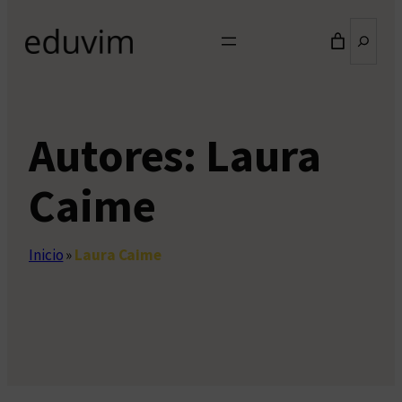
Buscar
Autores:
Laura
Caime
Inicio
»
Laura Caime