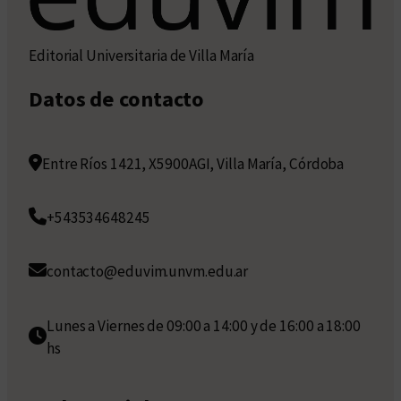
Editorial Universitaria de Villa María
Datos de contacto
Entre Ríos 1421, X5900AGI, Villa María, Córdoba
+543534648245
contacto@eduvim.unvm.edu.ar
Lunes a Viernes de 09:00 a 14:00 y de 16:00 a 18:00
hs