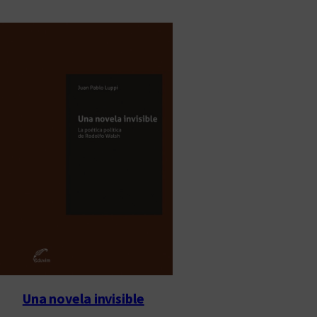
Una novela invisible