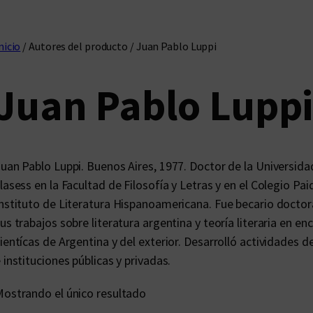
nicio
/ Autores del producto / Juan Pablo Luppi
Juan Pablo Lupp
uan Pablo Luppi. Buenos Aires, 1977. Doctor de la Universidad
lasess en la Facultad de Filosofía y Letras y en el Colegio Pai
nstituto de Literatura Hispanoamericana. Fue becario docto
us trabajos sobre literatura argentina y teoría literaria en 
ientícas de Argentina y del exterior. Desarrolló actividades 
 instituciones públicas y privadas.
ostrando el único resultado