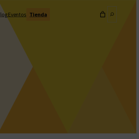
Buscar
log
Eventos
Tienda