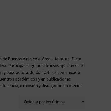
i
 de Buenos Aires en el área Literatura. Dicta
deia. Participa en grupos de investigación en el
ral y posdoctoral de Conicet. Ha comunicado
encuentros académicos y en publicaciones
de docencia, extensión y divulgación en medios