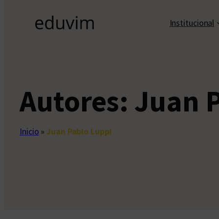
Institucional
Autores:
Juan P
Inicio
»
Juan Pablo Luppi