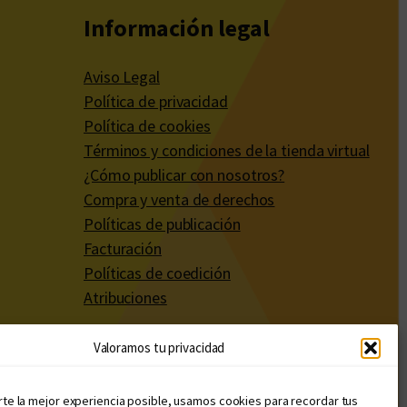
Información legal
Aviso Legal
Política de privacidad
Política de cookies
Términos y condiciones de la tienda virtual
¿Cómo publicar con nosotros?
Compra y venta de derechos
Políticas de publicación
Facturación
Políticas de coedición
Atribuciones
Valoramos tu privacidad
rte la mejor experiencia posible, usamos cookies para recordar tus