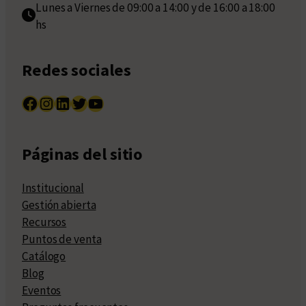
Lunes a Viernes de 09:00 a 14:00 y de 16:00 a 18:00
hs
Redes sociales
Facebook
Instagram
LinkedIn
Twitter
YouTube
Páginas del sitio
Institucional
Gestión abierta
Recursos
Puntos de venta
Catálogo
Blog
Eventos