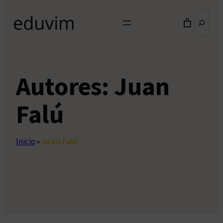
Buscar
Autores:
Juan
Falú
Inicio
»
Juan Falú