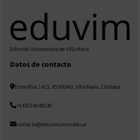
Editorial Universitaria de Villa María
Datos de contacto
Entre Ríos 1421, X5900AGI, Villa María, Córdoba
+543534648245
contacto@eduvim.unvm.edu.ar