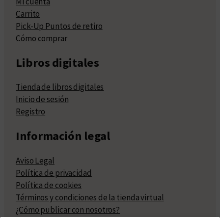
Mi cuenta
Carrito
Pick-Up Puntos de retiro
Cómo comprar
Libros digitales
Tienda de libros digitales
Inicio de sesión
Registro
Información legal
Aviso Legal
Política de privacidad
Política de cookies
Términos y condiciones de la tienda virtual
¿Cómo publicar con nosotros?