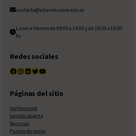
contacto@eduvim.unvm.edu.ar
Lunes a Viernes de 09:00 a 14:00 y de 16:00 a 18:00
hs
Redes sociales
Facebook
Instagram
LinkedIn
Twitter
YouTube
Páginas del sitio
Institucional
Gestión abierta
Recursos
Puntos de venta