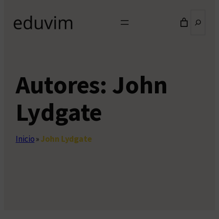
Buscar
Autores:
John
Lydgate
Inicio
»
John Lydgate