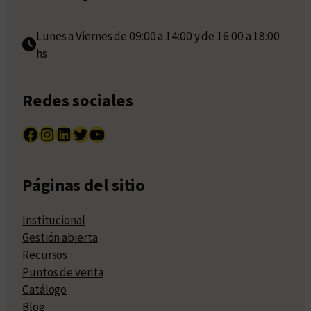
Lunes a Viernes de 09:00 a 14:00 y de 16:00 a 18:00
hs
Redes sociales
Facebook
Instagram
LinkedIn
Twitter
YouTube
Páginas del sitio
Institucional
Gestión abierta
Recursos
Puntos de venta
Catálogo
Blog