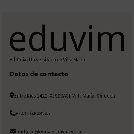
Editorial Universitaria de Villa María
Datos de contacto
Entre Ríos 1421, X5900AGI, Villa María, Córdoba
+543534648245
contacto@eduvim.unvm.edu.ar