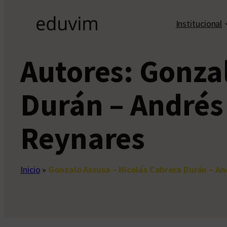
Institucional
Autores:
Gonzal
Durán – Andrés
Reynares
Inicio
»
Gonzalo Assusa – Nicolás Cabrera Durán – A