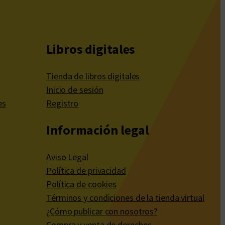
Libros digitales
Tienda de libros digitales
Inicio de sesión
es
Registro
Información legal
Aviso Legal
Política de privacidad
Política de cookies
Términos y condiciones de la tienda virtual
¿Cómo publicar con nosotros?
Compra y venta de derechos