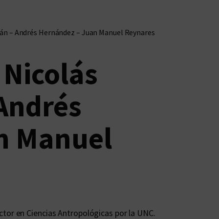
urán – Andrés Hernández – Juan Manuel Reynares
 Nicolás
Andrés
n Manuel
tor en Ciencias Antropológicas por la UNC.