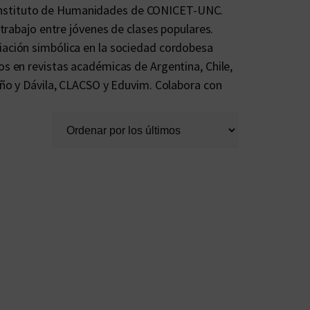
Instituto de Humanidades de CONICET-UNC.
 trabajo entre jóvenes de clases populares.
iación simbólica en la sociedad cordobesa
os en revistas académicas de Argentina, Chile,
Miño y Dávila, CLACSO y Eduvim. Colabora con