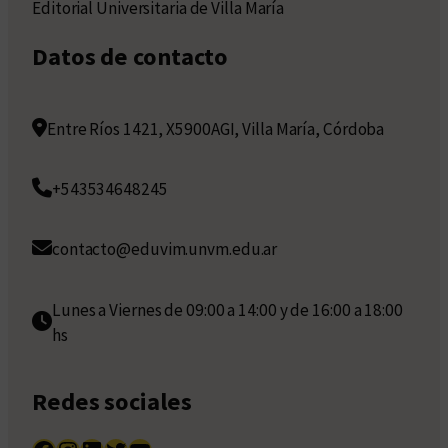
Editorial Universitaria de Villa María
Datos de contacto
Entre Ríos 1421, X5900AGI, Villa María, Córdoba
+543534648245
contacto@eduvim.unvm.edu.ar
Lunes a Viernes de 09:00 a 14:00 y de 16:00 a 18:00
hs
Redes sociales