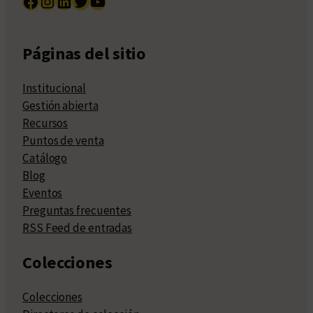
Facebook
Instagram
LinkedIn
Twitter
YouTube
Páginas del sitio
Institucional
Gestión abierta
Recursos
Puntos de venta
Catálogo
Blog
Eventos
Preguntas frecuentes
RSS Feed de entradas
Colecciones
Colecciones