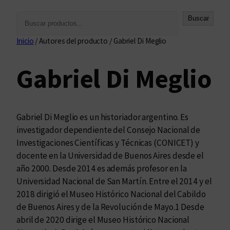
B
Buscar
u
Inicio
/ Autores del producto / Gabriel Di Meglio
s
c
Gabriel Di Meglio
a
r
Gabriel Di Meglio es un historiador argentino. Es
investigador dependiente del Consejo Nacional de
Investigaciones Científicas y Técnicas (CONICET) y
docente en la Universidad de Buenos Aires desde el
año 2000. Desde 2014 es además profesor en la
Universidad Nacional de San Martín. Entre el 2014 y el
2018 dirigió el Museo Histórico Nacional del Cabildo
de Buenos Aires y de la Revolución de Mayo.1 Desde
abril de 2020 dirige el Museo Histórico Nacional