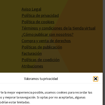
Aviso Legal
Política de privacidad
Política de cookies
Términos y condiciones de la tienda virtual
¿Cómo publicar con nosotros?
Compra y venta de derechos
Políticas de publicación
Facturación
Políticas de coedición
Atribuciones
Valoramos tu privacidad
rte la mejor experiencia posible, usamos cookies para recordar tus
s y mejorar la navegación. Si optas por no aceptarlas, algunas
drían estar limitadas.