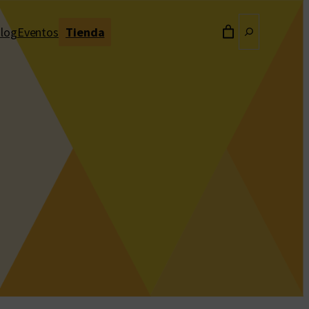
Buscar
log
Eventos
Tienda