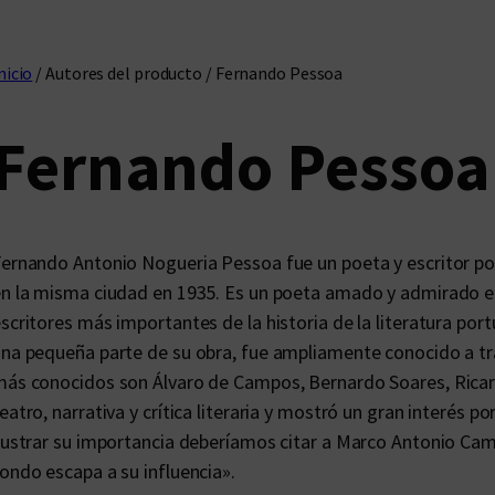
nicio
/ Autores del producto / Fernando Pessoa
Fernando Pessoa
ernando Antonio Nogueria Pessoa fue un poeta y escritor po
n la misma ciudad en 1935. Es un poeta amado y admirado e
scritores más importantes de la historia de la literatura por
na pequeña parte de su obra, fue ampliamente conocido a t
ás conocidos son Álvaro de Campos, Bernardo Soares, Ricard
eatro, narrativa y crítica literaria y mostró un gran interés po
lustrar su importancia deberíamos citar a Marco Antonio Camp
ondo escapa a su influencia».