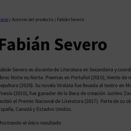
nicio
/ Autores del producto / Fabián Severo
Fabián Severo
abián Severo es docente de Literatura en Secundaria y coordin
ibros Noite nu Norte. Poemas en Portuñol (2010), Viento de na
epultura (2020). Su novela Viralata fue llevada al teatro en 
oesía (2010), fue ganador de la Beca de creación Justino Zava
ecibió el Premio Nacional de Literatura (2017). Parte de su ob
spaña, Canadá y Estados Unidos.
ostrando el único resultado