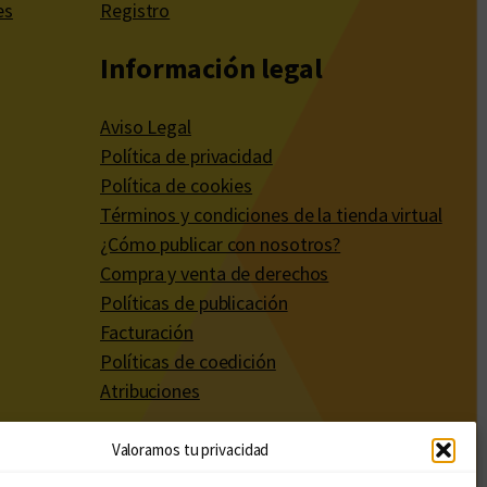
es
Registro
Información legal
Aviso Legal
Política de privacidad
Política de cookies
Términos y condiciones de la tienda virtual
¿Cómo publicar con nosotros?
Compra y venta de derechos
Políticas de publicación
Facturación
Políticas de coedición
Atribuciones
Valoramos tu privacidad