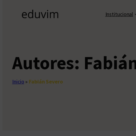
Institucional
Autores:
Fabiá
Inicio
»
Fabián Severo