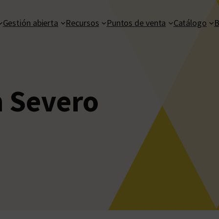
Gestión abierta
Recursos
Puntos de venta
Catálogo
B
n Severo