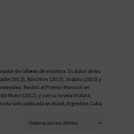
ador de talleres de escritura. Es autor de los
die (2012), NósOtros (2013), Viralata (2015) y
Montevideo. Recibió el Premio Morosoli en
la Muniz (2012), y con su novela Viralata,
ra ha sido publicada en Brasil, Argentina, Cuba,