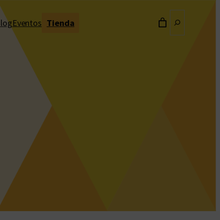
Buscar
log
Eventos
Tienda