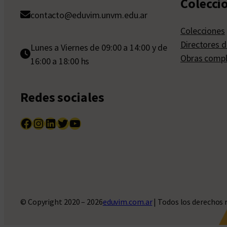
Colecci
contacto@eduvim.unvm.edu.ar
Colecciones
Directores d
Lunes a Viernes de 09:00 a 14:00 y de
Obras compl
16:00 a 18:00 hs
Redes sociales
Facebook
Instagram
LinkedIn
Twitter
YouTube
© Copyright 2020 – 2026
eduvim.com.ar
| Todos los derechos 