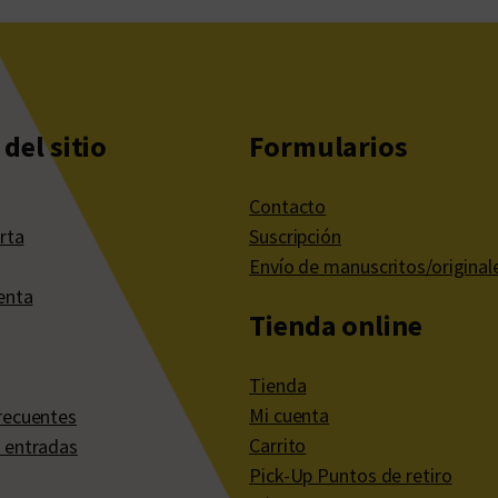
del sitio
Formularios
Contacto
rta
Suscripción
Envío de manuscritos/original
enta
Tienda online
Tienda
Mi cuenta
recuentes
Carrito
 entradas
Pick-Up Puntos de retiro