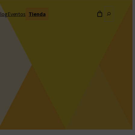
Buscar
log
Eventos
Tienda