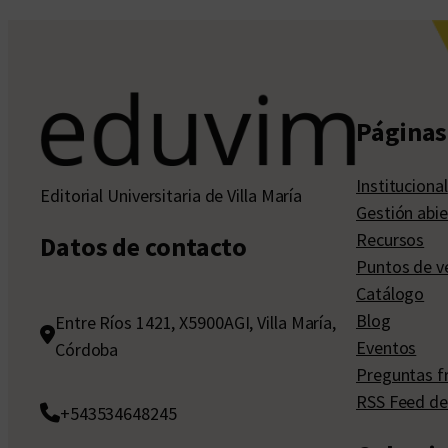
Páginas 
Institucional
Editorial Universitaria de Villa María
Gestión abie
Recursos
Datos de contacto
Puntos de v
Catálogo
Blog
Entre Ríos 1421, X5900AGI, Villa María,
Eventos
Córdoba
Preguntas f
RSS Feed de
+543534648245