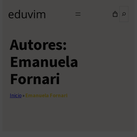
Buscar
Autores:
Emanuela
Fornari
Inicio
»
Emanuela Fornari