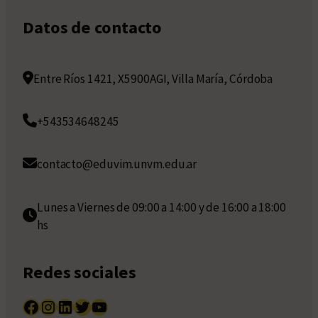
Datos de contacto
Entre Ríos 1421, X5900AGI, Villa María, Córdoba
+543534648245
contacto@eduvim.unvm.edu.ar
Lunes a Viernes de 09:00 a 14:00 y de 16:00 a 18:00
hs
Redes sociales
Facebook
Instagram
LinkedIn
Twitter
YouTube