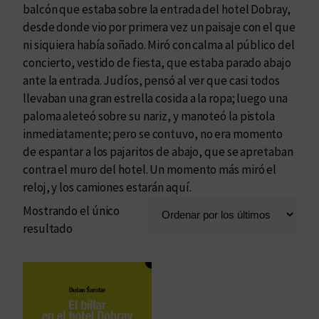
balcón que estaba sobre la entrada del hotel Dobray,
desde donde vio por primera vez un paisaje con el que
ni siquiera había soñado. Miró con calma al público del
concierto, vestido de fiesta, que estaba parado abajo
ante la entrada. Judíos, pensó al ver que casi todos
llevaban una gran estrella cosida a la ropa; luego una
paloma aleteó sobre su nariz, y manoteó la pistola
inmediatamente; pero se contuvo, no era momento
de espantar a los pajaritos de abajo, que se apretaban
contra el muro del hotel. Un momento más miró el
reloj, y los camiones estarán aquí.
Mostrando el único
resultado