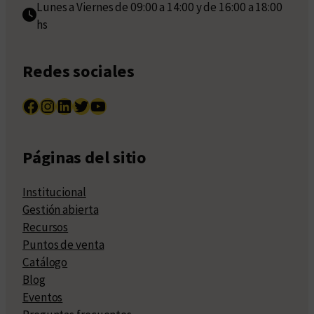
Lunes a Viernes de 09:00 a 14:00 y de 16:00 a 18:00
hs
Redes sociales
Facebook
Instagram
LinkedIn
Twitter
YouTube
Páginas del sitio
Institucional
Gestión abierta
Recursos
Puntos de venta
Catálogo
Blog
Eventos