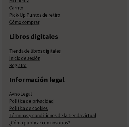
Mi cuenta
Carrito
Pick-Up Puntos de retiro
Cómo comprar
Libros digitales
Tienda de libros digitales
Inicio de sesión
Registro
Información legal
Aviso Legal
Política de privacidad
Política de cookies
Términos y condiciones de la tienda virtual
¿Cómo publicar con nosotros?