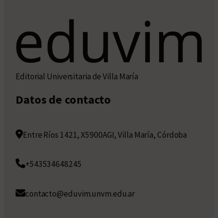
Editorial Universitaria de Villa María
Datos de contacto
Entre Ríos 1421, X5900AGI, Villa María, Córdoba
+543534648245
contacto@eduvim.unvm.edu.ar