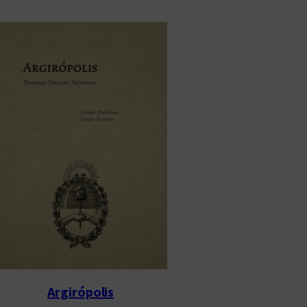
Argirópolis