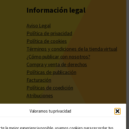
Información legal
Aviso Legal
Política de privacidad
Política de cookies
Términos y condiciones de la tienda virtual
¿Cómo publicar con nosotros?
Compra y venta de derechos
Políticas de publicación
Facturación
Políticas de coedición
Atribuciones
Valoramos tu privacidad
rte la mejor experiencia posible, usamos cookies para recordar tus