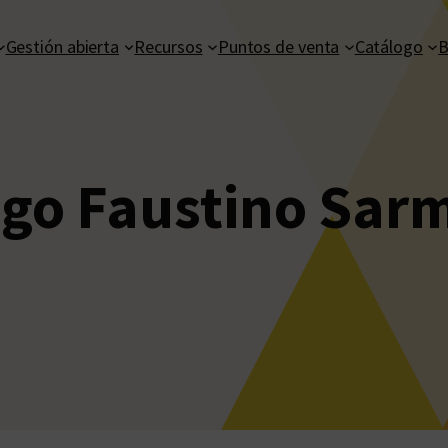
Gestión abierta
Recursos
Puntos de venta
Catálogo
B
go Faustino Sar