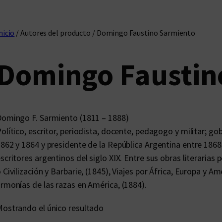
nicio
/ Autores del producto / Domingo Faustino Sarmiento
Domingo Faustin
omingo F. Sarmiento (1811 – 1888)
olítico, escritor, periodista, docente, pedagogo y militar; g
862 y 1864 y presidente de la República Argentina entre 186
scritores argentinos del siglo XIX. Entre sus obras literaria
 Civilización y Barbarie, (1845), Viajes por África, Europa y Amé
rmonías de las razas en América, (1884).
ostrando el único resultado