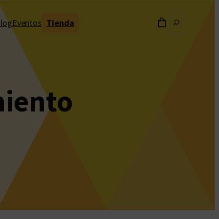
Buscar
log
Eventos
Tienda
miento