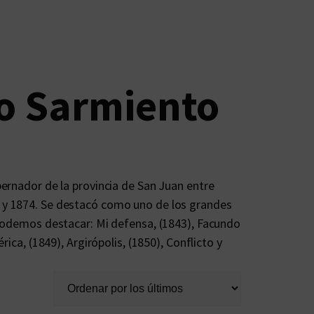
o Sarmiento
obernador de la provincia de San Juan entre
8 y 1874. Se destacó como uno de los grandes
s podemos destacar: Mi defensa, (1843), Facundo
rica, (1849), Argirópolis, (1850), Conflicto y