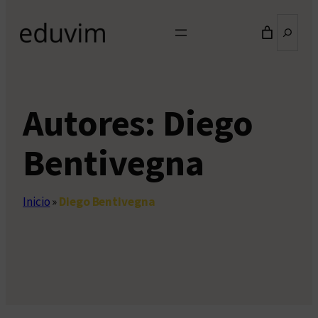
Buscar
Autores:
Diego
Bentivegna
Inicio
»
Diego Bentivegna