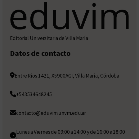
Editorial Universitaria de Villa María
Datos de contacto
Entre Ríos 1421, X5900AGI, Villa María, Córdoba
+543534648245
contacto@eduvim.unvm.edu.ar
Lunes a Viernes de 09:00 a 14:00 y de 16:00 a 18:00