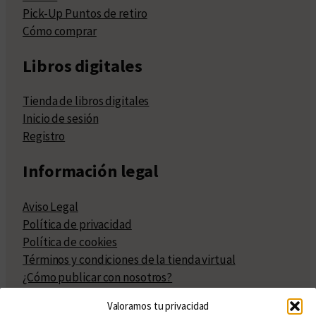
Pick-Up Puntos de retiro
Cómo comprar
Libros digitales
Tienda de libros digitales
Inicio de sesión
Registro
Información legal
Aviso Legal
Política de privacidad
Política de cookies
Términos y condiciones de la tienda virtual
¿Cómo publicar con nosotros?
Compra y venta de derechos
Valoramos tu privacidad
Políticas de publicación