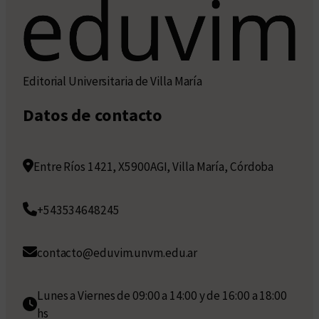
Editorial Universitaria de Villa María
Datos de contacto
Entre Ríos 1421, X5900AGI, Villa María, Córdoba
+543534648245
contacto@eduvim.unvm.edu.ar
Lunes a Viernes de 09:00 a 14:00 y de 16:00 a 18:00
hs