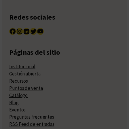
Redes sociales
Facebook
Instagram
LinkedIn
Twitter
YouTube
Páginas del sitio
Institucional
Gestión abierta
Recursos
Puntos de venta
Catálogo
Blog
Eventos
Preguntas frecuentes
RSS Feed de entradas