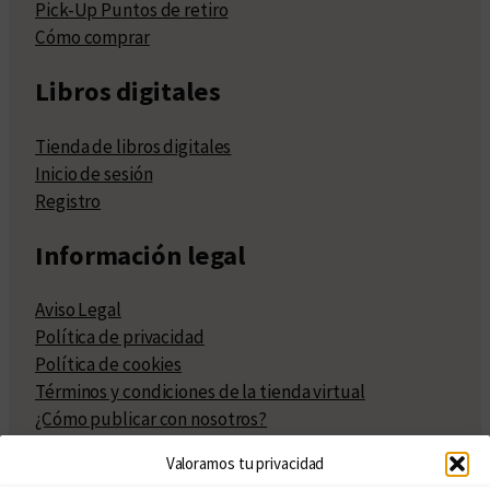
Pick-Up Puntos de retiro
Cómo comprar
Libros digitales
Tienda de libros digitales
Inicio de sesión
Registro
Información legal
Aviso Legal
Política de privacidad
Política de cookies
Términos y condiciones de la tienda virtual
¿Cómo publicar con nosotros?
Compra y venta de derechos
Valoramos tu privacidad
Políticas de publicación