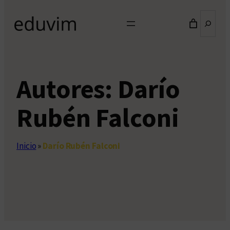
Buscar
Autores:
Darío
Rubén Falconi
Inicio
»
Darío Rubén Falconi