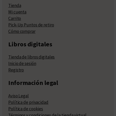
Tienda
Mi cuenta
Carrito
Pick-Up Puntos de retiro
Cómo comprar
Libros digitales
Tienda de libros digitales
Inicio de sesión
Registro
Información legal
Aviso Legal
Política de privacidad
Política de cookies
Términos y condiciones de la tienda virtual