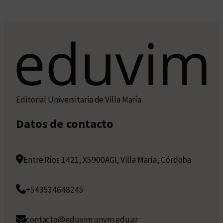
Editorial Universitaria de Villa María
Datos de contacto
Entre Ríos 1421, X5900AGI, Villa María, Córdoba
+543534648245
contacto@eduvim.unvm.edu.ar