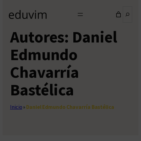
Buscar
Autores:
Daniel
Edmundo
Chavarría
Bastélica
Inicio
»
Daniel Edmundo Chavarría Bastélica