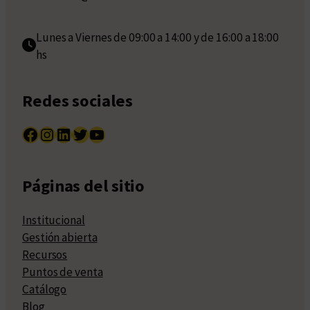
Lunes a Viernes de 09:00 a 14:00 y de 16:00 a 18:00
hs
Redes sociales
Facebook
Instagram
LinkedIn
Twitter
YouTube
Páginas del sitio
Institucional
Gestión abierta
Recursos
Puntos de venta
Catálogo
Blog