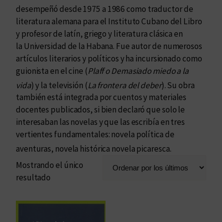
desempeñó desde 1975 a 1986 como traductor de
literatura alemana para el Instituto Cubano del Libro
y profesor de latín, griego y literatura clásica en
la Universidad de la Habana. Fue autor de numerosos
artículos literarios y políticos y ha incursionado como
guionista en el cine (
Plaff o Demasiado miedo a la
vida
) y la televisión (
La frontera del deber
).
​ Su obra
también está integrada por cuentos y materiales
docentes publicados, si bien declaró que solo le
interesaban las novelas y que las escribía en tres
vertientes fundamentales: novela política de
aventuras, novela histórica novela picaresca.
Mostrando el único
resultado