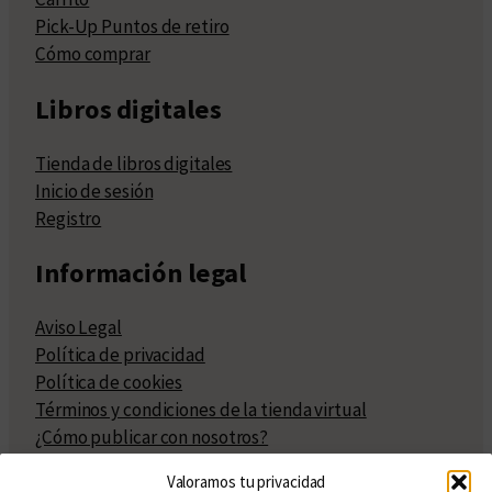
Pick-Up Puntos de retiro
Cómo comprar
Libros digitales
Tienda de libros digitales
Inicio de sesión
Registro
Información legal
Aviso Legal
Política de privacidad
Política de cookies
Términos y condiciones de la tienda virtual
¿Cómo publicar con nosotros?
Compra y venta de derechos
Valoramos tu privacidad