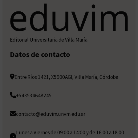
Editorial Universitaria de Villa María
Datos de contacto
Entre Ríos 1421, X5900AGI, Villa María, Córdoba
+543534648245
contacto@eduvim.unvm.edu.ar
Lunes a Viernes de 09:00 a 14:00 y de 16:00 a 18:00