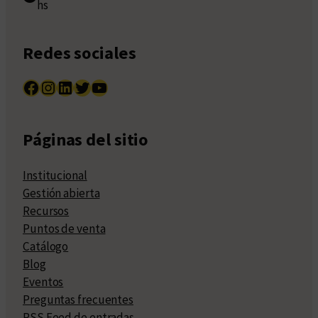
hs
Redes sociales
Facebook
Instagram
LinkedIn
Twitter
YouTube
Páginas del sitio
Institucional
Gestión abierta
Recursos
Puntos de venta
Catálogo
Blog
Eventos
Preguntas frecuentes
RSS Feed de entradas