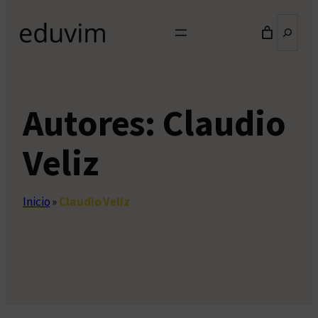
Buscar
Autores:
Claudio
Veliz
Inicio
»
Claudio Veliz