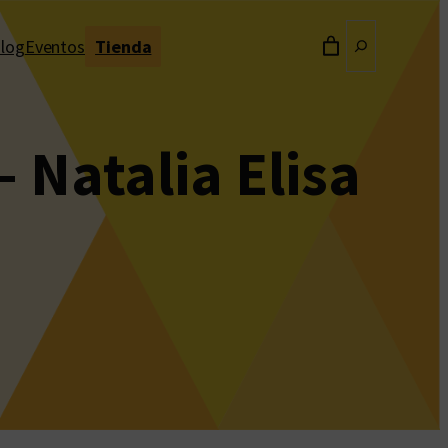
Buscar
log
Eventos
Tienda
 Natalia Elisa