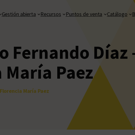
Gestión abierta
Recursos
Puntos de venta
Catálogo
B
o Fernando Díaz –
a María Paez
 Florencia María Paez