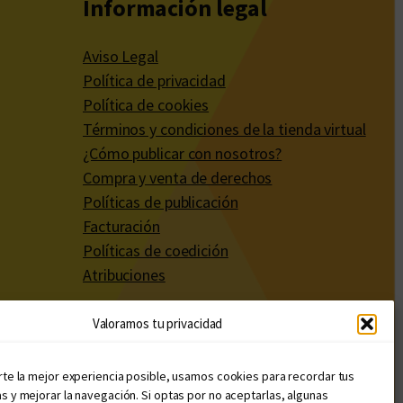
Información legal
Aviso Legal
Política de privacidad
Política de cookies
Términos y condiciones de la tienda virtual
¿Cómo publicar con nosotros?
Compra y venta de derechos
Políticas de publicación
Facturación
Políticas de coedición
Atribuciones
Valoramos tu privacidad
rte la mejor experiencia posible, usamos cookies para recordar tus
s y mejorar la navegación. Si optas por no aceptarlas, algunas