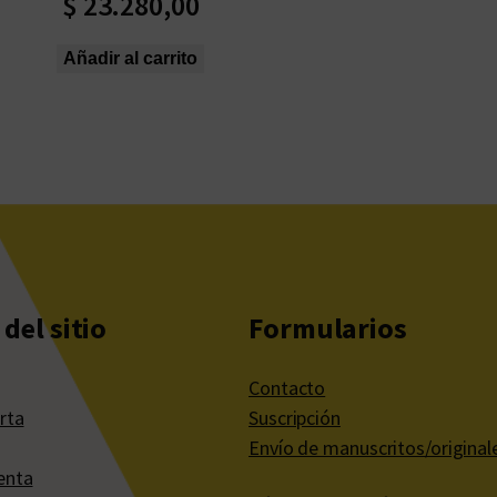
$
23.280,00
Añadir al carrito
del sitio
Formularios
Contacto
rta
Suscripción
Envío de manuscritos/original
enta