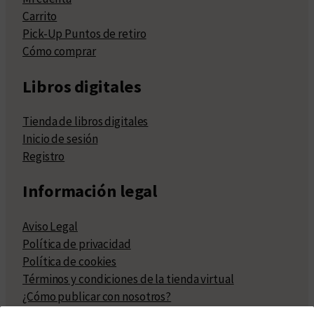
Carrito
Pick-Up Puntos de retiro
Cómo comprar
Libros digitales
Tienda de libros digitales
Inicio de sesión
Registro
Información legal
Aviso Legal
Política de privacidad
Política de cookies
Términos y condiciones de la tienda virtual
¿Cómo publicar con nosotros?
Compra y venta de derechos