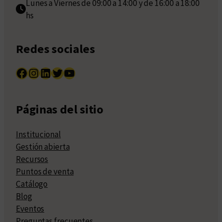
Lunes a Viernes de 09:00 a 14:00 y de 16:00 a 18:00
hs
Redes sociales
Facebook
Instagram
LinkedIn
Twitter
YouTube
Páginas del sitio
Institucional
Gestión abierta
Recursos
Puntos de venta
Catálogo
Blog
Eventos
Preguntas frecuentes