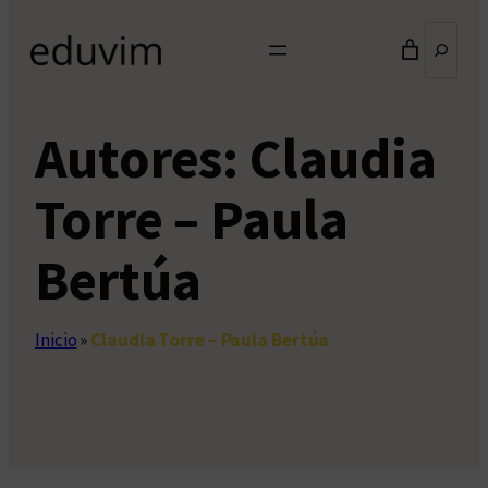
Buscar
Autores:
Claudia
Torre – Paula
Bertúa
Inicio
»
Claudia Torre – Paula Bertúa