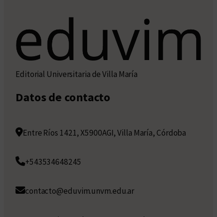
Editorial Universitaria de Villa María
Datos de contacto
Entre Ríos 1421, X5900AGI, Villa María, Córdoba
+543534648245
contacto@eduvim.unvm.edu.ar