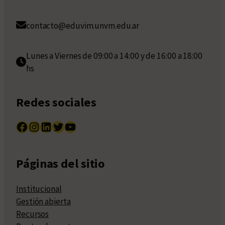
contacto@eduvim.unvm.edu.ar
Lunes a Viernes de 09:00 a 14:00 y de 16:00 a 18:00
hs
Redes sociales
Facebook
Instagram
LinkedIn
Twitter
YouTube
Páginas del sitio
Institucional
Gestión abierta
Recursos