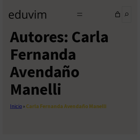
Buscar
Autores:
Carla
Fernanda
Avendaño
Manelli
Inicio
»
Carla Fernanda Avendaño Manelli