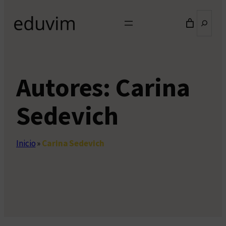
Buscar
Autores:
Carina
Sedevich
Inicio
»
Carina Sedevich