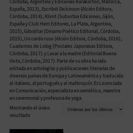
Córdoba, Argentina y Ediciones Karakarton, Mallorca,
España, 2013), Escribió Dickinson (Alción Editora,
Córdoba, 2014), Klimt (Suburbia Ediciones, Gijón,
España y Club Hem Editores, La Plata, Argentina,
2015), Gibraltar (Dinamo Poético Editorial, Córdoba,
2015), Un cardo ruso (Alción Editora, Córdoba, 2016),
Cuadernos de Lolog (Postales Japonesas Editora,
Córdoba, 2017). y Lavar a la madre (Editorial Buena
Vista, Córdoba, 2017). Parte de su obra ha sido
editada en antologías y publicaciones literarias de
diversos países de Europa y Latinoamérica y traducida
al italiano, al portugués y al mallorquín. Es Licenciada
en Comunicación, especialista en semiótica, maestra
en ceremonial y profesora de yoga.
Mostrando el único
resultado