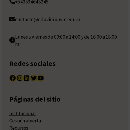
+543534648245
contacto@eduvim.unvm.edu.ar
Lunes a Viernes de 09:00 a 14:00 y de 16:00 a 18:00
hs
Redes sociales
Facebook
Instagram
LinkedIn
Twitter
YouTube
Páginas del sitio
Institucional
Gestión abierta
Recursos