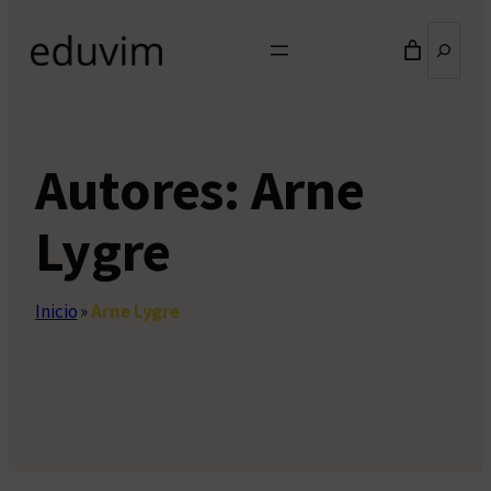
Buscar
Autores:
Arne
Lygre
Inicio
»
Arne Lygre