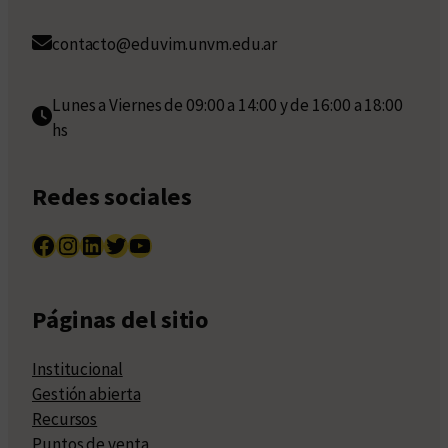
contacto@eduvim.unvm.edu.ar
Lunes a Viernes de 09:00 a 14:00 y de 16:00 a 18:00
hs
Redes sociales
Facebook
Instagram
LinkedIn
Twitter
YouTube
Páginas del sitio
Institucional
Gestión abierta
Recursos
Puntos de venta