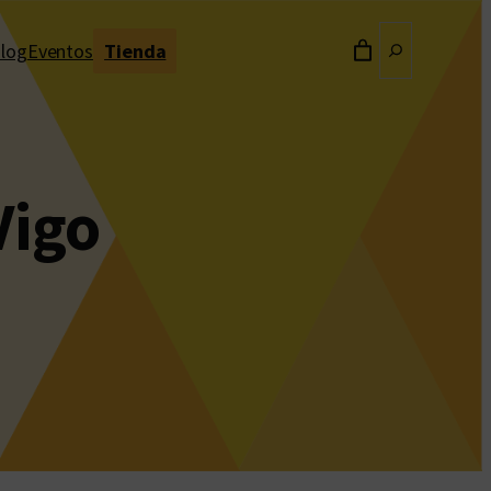
Buscar
log
Eventos
Tienda
Vigo