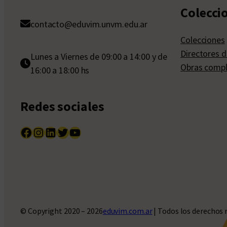
Colecci
contacto@eduvim.unvm.edu.ar
Colecciones
Directores d
Lunes a Viernes de 09:00 a 14:00 y de
Obras compl
16:00 a 18:00 hs
Redes sociales
Facebook
Instagram
LinkedIn
Twitter
YouTube
© Copyright 2020 – 2026
eduvim.com.ar
| Todos los derechos 