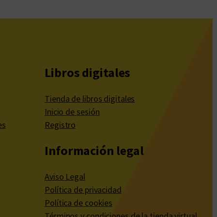
Libros digitales
Tienda de libros digitales
Inicio de sesión
es
Registro
Información legal
Aviso Legal
Política de privacidad
Política de cookies
Términos y condiciones de la tienda virtual