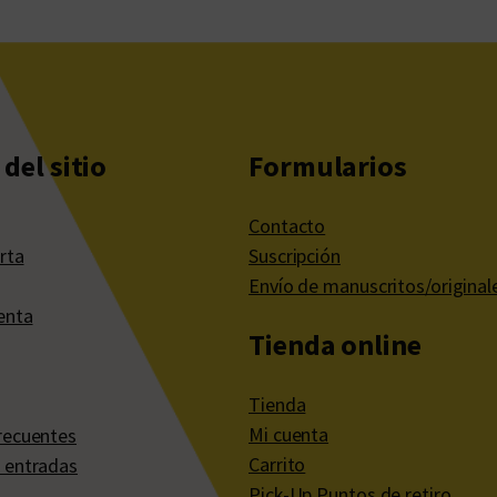
del sitio
Formularios
Contacto
rta
Suscripción
Envío de manuscritos/original
enta
Tienda online
Tienda
Mi cuenta
recuentes
Carrito
 entradas
Pick-Up Puntos de retiro