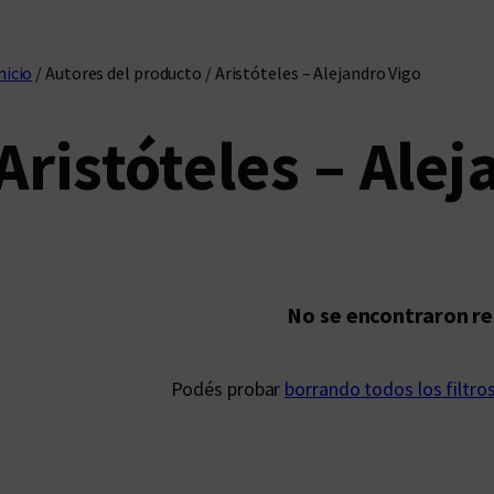
nicio
/ Autores del producto / Aristóteles – Alejandro Vigo
Aristóteles – Ale
No se encontraron r
Podés probar
borrando todos los filtro