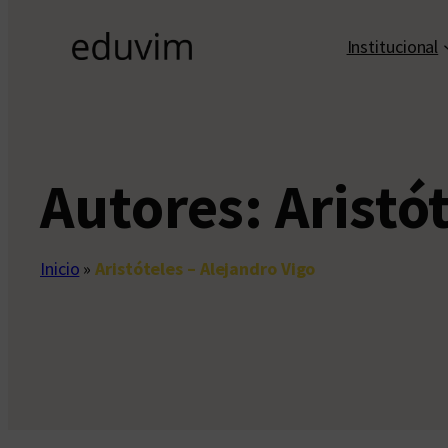
Institucional
Autores:
Aristó
Inicio
»
Aristóteles – Alejandro Vigo