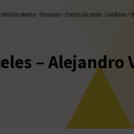
Gestión abierta
Recursos
Puntos de venta
Catálogo
B
teles – Alejandro 