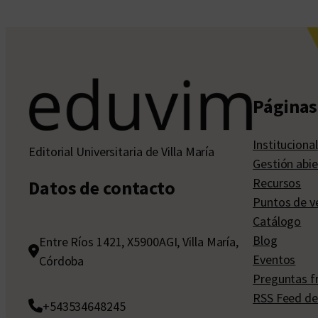
Páginas 
Institucional
Editorial Universitaria de Villa María
Gestión abie
Recursos
Datos de contacto
Puntos de v
Catálogo
Blog
Entre Ríos 1421, X5900AGI, Villa María,
Eventos
Córdoba
Preguntas f
RSS Feed de
+543534648245