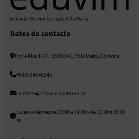
Editorial Universitaria de Villa María
Datos de contacto
Entre Ríos 1421, X5900AGI, Villa María, Córdoba
+543534648245
contacto@eduvim.unvm.edu.ar
Lunes a Viernes de 09:00 a 14:00 y de 16:00 a 18:00
hs