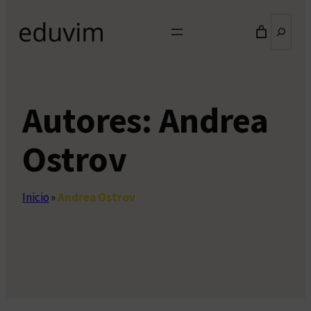
Buscar
Autores:
Andrea
Ostrov
Inicio
»
Andrea Ostrov