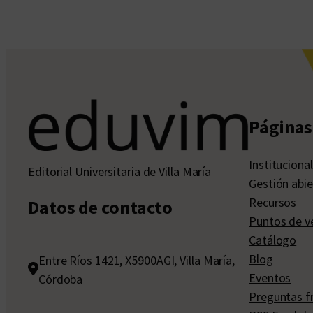
Páginas 
Institucional
Editorial Universitaria de Villa María
Gestión abie
Recursos
Datos de contacto
Puntos de v
Catálogo
Blog
Entre Ríos 1421, X5900AGI, Villa María,
Eventos
Córdoba
Preguntas f