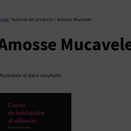
nicio
/ Autores del producto / Amosse Mucavele
Amosse Mucavel
ostrando el único resultado