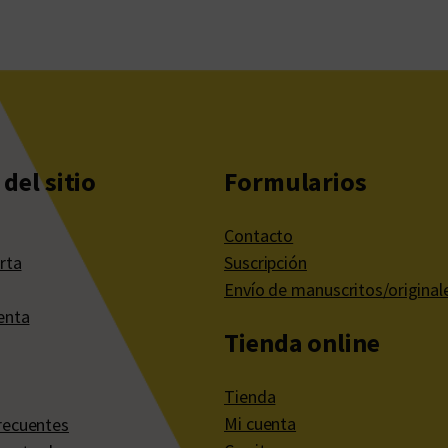
del sitio
Formularios
Contacto
rta
Suscripción
Envío de manuscritos/original
enta
Tienda online
Tienda
Mi cuenta
recuentes