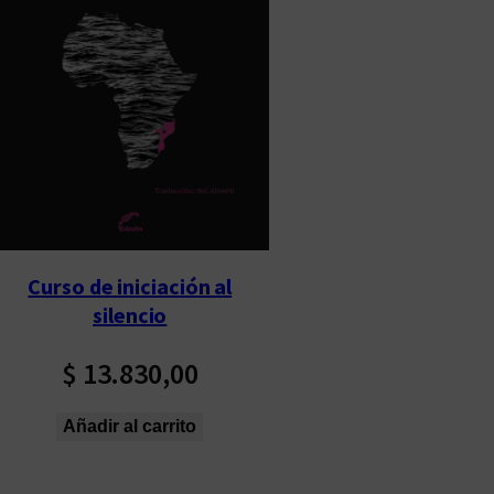
Curso de iniciación al
silencio
$
13.830,00
Añadir al carrito