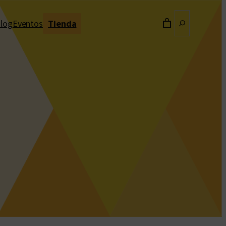
Buscar
log
Eventos
Tienda