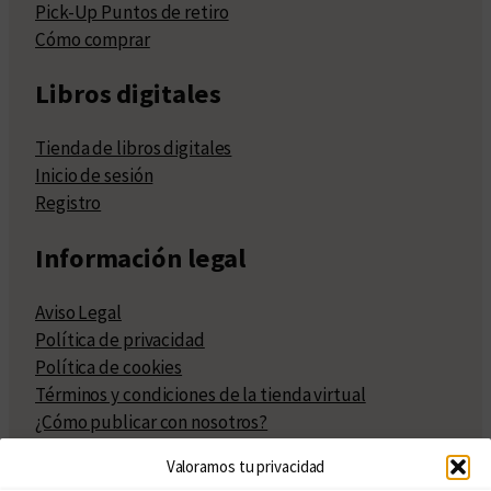
Pick-Up Puntos de retiro
Cómo comprar
Libros digitales
Tienda de libros digitales
Inicio de sesión
Registro
Información legal
Aviso Legal
Política de privacidad
Política de cookies
Términos y condiciones de la tienda virtual
¿Cómo publicar con nosotros?
Compra y venta de derechos
Valoramos tu privacidad
Políticas de publicación