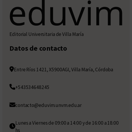
Editorial Universitaria de Villa María
Datos de contacto
Entre Ríos 1421, X5900AGI, Villa María, Córdoba
+543534648245
contacto@eduvim.unvm.edu.ar
Lunes a Viernes de 09:00 a 14:00 y de 16:00 a 18:00
hs