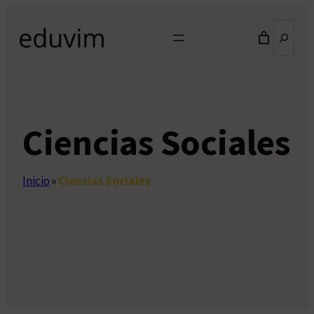
Saltar
Buscar
al
contenido
Ciencias Sociales
Inicio
»
Ciencias Sociales