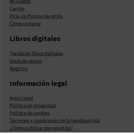
Mi cuenta
Carrito
Pick-Up Puntos de retiro
Cómo comprar
Libros digitales
Tienda de libros digitales
Inicio de sesión
Registro
Información legal
Aviso Legal
Política de privacidad
Política de cookies
Términos y condiciones de la tienda virtual
¿Cómo publicar con nosotros?