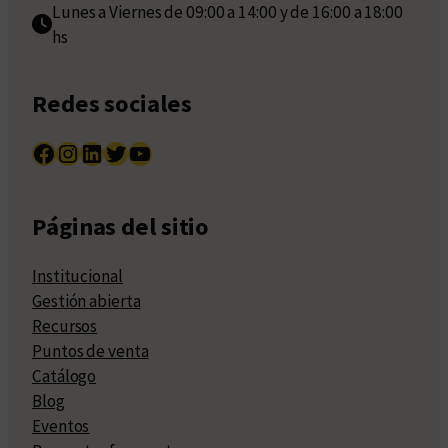
Lunes a Viernes de 09:00 a 14:00 y de 16:00 a 18:00
hs
Redes sociales
Facebook
Instagram
LinkedIn
Twitter
YouTube
Páginas del sitio
Institucional
Gestión abierta
Recursos
Puntos de venta
Catálogo
Blog
Eventos