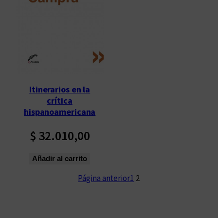
Itinerarios en la
crítica
hispanoamericana
$
32.010,00
Añadir al carrito
Página anterior
1
2