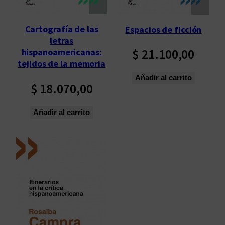
Cartografía de las
Espacios de ficción
letras
$
21.100,00
hispanoamericanas:
tejidos de la memoria
Añadir al carrito
$
18.070,00
Añadir al carrito