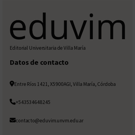
Editorial Universitaria de Villa María
Datos de contacto
Entre Ríos 1421, X5900AGI, Villa María, Córdoba
+543534648245
contacto@eduvim.unvm.edu.ar